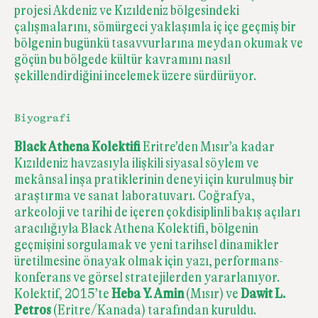
projesi Akdeniz ve Kızıldeniz bölgesindeki
çalışmalarını, sömürgeci yaklaşımla iç içe geçmiş bir
bölgenin bugünkü tasavvurlarına meydan okumak ve
göçün bu bölgede kültür kavramını nasıl
şekillendirdiğini incelemek üzere sürdürüyor.
Biyografi
Black Athena Kolektifi
Eritre’den Mısır’a kadar
Kızıldeniz havzasıyla ilişkili siyasal söylem ve
mekânsal inşa pratiklerinin deneyi için kurulmuş bir
araştırma ve sanat laboratuvarı. Coğrafya,
arkeoloji ve tarihi de içeren çokdisiplinli bakış açıları
aracılığıyla Black Athena Kolektifi, bölgenin
geçmişini sorgulamak ve yeni tarihsel dinamikler
üretilmesine önayak olmak için yazı, performans-
konferans ve görsel stratejilerden yararlanıyor.
Kolektif, 2015’te
Heba Y. Amin
(Mısır) ve
Dawit L.
Petros
(Eritre/Kanada) tarafından kuruldu.