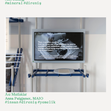
#mineral
#direniş
Asi Mutfaklar
Anna Puigjaner, MAIO
#insan
#direniş
#yemelik