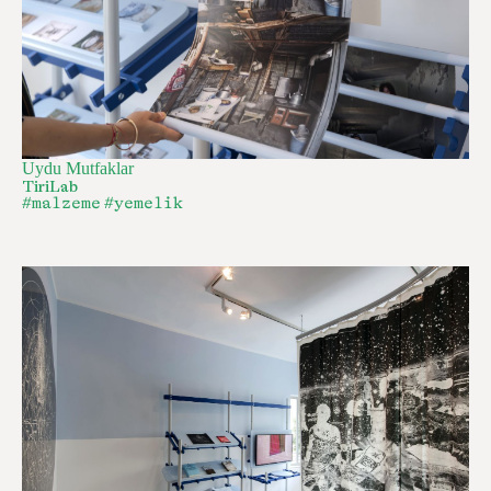
Uydu Mutfaklar
TiriLab
#malzeme
#yemelik