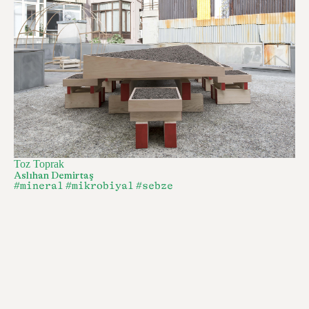
Toz Toprak
Aslıhan Demirtaş
#mineral
#mikrobiyal
#sebze