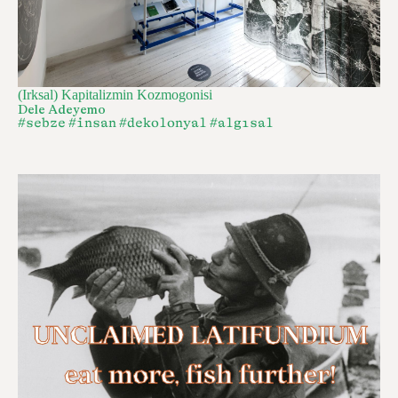
(Irksal) Kapitalizmin Kozmogonisi
Dele Adeyemo
#sebze
#insan
#dekolonyal
#algısal